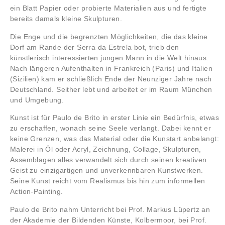
ein Blatt Papier oder probierte Materialien aus und fertigte
bereits damals kleine Skulpturen.
Die Enge und die begrenzten Möglichkeiten, die das kleine
Dorf am Rande der Serra da Estrela bot, trieb den
künstlerisch interessierten jungen Mann in die Welt hinaus.
Nach längeren Aufenthalten in Frankreich (Paris) und Italien
(Sizilien) kam er schließlich Ende der Neunziger Jahre nach
Deutschland. Seither lebt und arbeitet er im Raum München
und Umgebung.
Kunst ist für Paulo de Brito in erster Linie ein Bedürfnis, etwas
zu erschaffen, wonach seine Seele verlangt. Dabei kennt er
keine Grenzen, was das Material oder die Kunstart anbelangt:
Malerei in Öl oder Acryl, Zeichnung, Collage, Skulpturen,
Assemblagen alles verwandelt sich durch seinen kreativen
Geist zu einzigartigen und unverkennbaren Kunstwerken.
Seine Kunst reicht vom Realismus bis hin zum informellen
Action-Painting.
Paulo de Brito nahm Unterricht bei Prof. Markus Lüpertz an
der Akademie der Bildenden Künste, Kolbermoor, bei Prof.