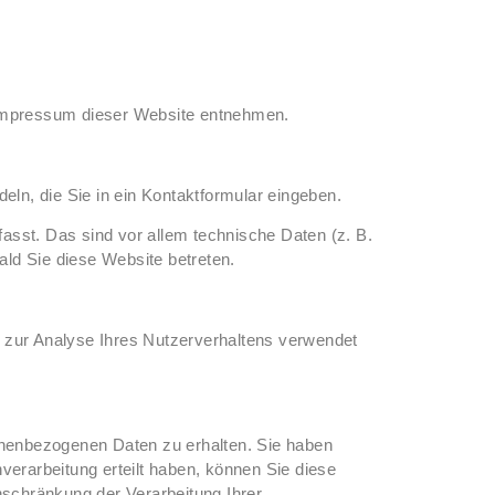
 Impressum dieser Website entnehmen.
eln, die Sie in ein Kontaktformular eingeben.
sst. Das sind vor allem technische Daten (z. B.
ald Sie diese Website betreten.
en zur Analyse Ihres Nutzerverhaltens verwendet
onenbezogenen Daten zu erhalten. Sie haben
erarbeitung erteilt haben, können Sie diese
nschränkung der Verarbeitung Ihrer