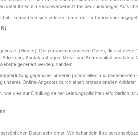
 steht Ihnen ein Beschwerderecht bei der zuständigen Aufsicht
chutz können Sie sich jederzeit unter der im Impressum angeg
DN)
 gehostet (Hoster). Die personenbezogenen Daten, die auf dieser
 IP-Adressen, Kontaktanfragen, Meta- und Kommunikationsdaten, 
 Website generiert werden, handeln.
ragserfüllung gegenüber unseren potenziellen und bestehenden K
ung unseres Online-Angebots durch einen professionellen Anbieter (
, wie dies zur Erfüllung seiner Leistungspflichten erforderlich 
nen
r persönlichen Daten sehr ernst. Wir behandeln Ihre personenbez