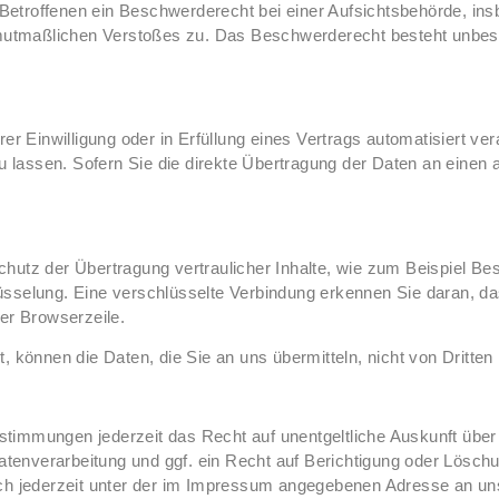
etroffenen ein Beschwerderecht bei einer Aufsichtsbehörde, ins
s mutmaßlichen Verstoßes zu. Das Beschwerderecht besteht unbesc
er Einwilligung oder in Erfüllung eines Vertrags automatisiert ver
assen. Sofern Sie die direkte Übertragung der Daten an einen an
utz der Übertragung vertraulicher Inhalte, wie zum Beispiel Bes
sselung. Eine verschlüsselte Verbindung erkennen Sie daran, das
er Browserzeile.
, können die Daten, die Sie an uns übermitteln, nicht von Dritte
timmungen jederzeit das Recht auf unentgeltliche Auskunft übe
enverarbeitung und ggf. ein Recht auf Berichtigung oder Löschu
 jederzeit unter der im Impressum angegebenen Adresse an un