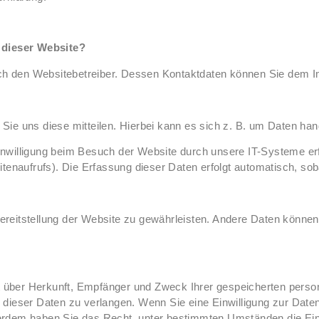
f dieser Website?
urch den Websitebetreiber. Dessen Kontaktdaten können Sie dem
e uns diese mitteilen. Hierbei kann es sich z. B. um Daten hand
nwilligung beim Besuch der Website durch unsere IT-Systeme erfa
tenaufrufs). Die Erfassung dieser Daten erfolgt automatisch, sob
 Bereitstellung der Website zu gewährleisten. Andere Daten könn
nft über Herkunft, Empfänger und Zweck Ihrer gespeicherten pers
dieser Daten zu verlangen. Wenn Sie eine Einwilligung zur Datenv
Außerdem haben Sie das Recht, unter bestimmten Umständen die Ei