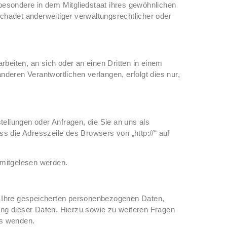
besondere in dem Mitgliedstaat ihres gewöhnlichen
hadet anderweitiger verwaltungsrechtlicher oder
arbeiten, an sich oder an einen Dritten in einem
deren Verantwortlichen verlangen, erfolgt dies nur,
tellungen oder Anfragen, die Sie an uns als
s die Adresszeile des Browsers von „http://“ auf
n mitgelesen werden.
r Ihre gespeicherten personenbezogenen Daten,
ng dieser Daten. Hierzu sowie zu weiteren Fragen
s wenden.