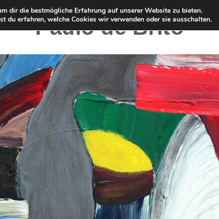
m dir die bestmögliche Erfahrung auf unserer Website zu bieten.
t du erfahren, welche Cookies wir verwenden oder sie ausschalten.
Paulo de Brito