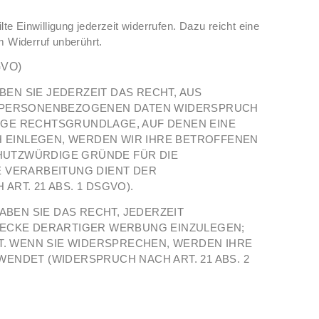
te Einwilligung jederzeit widerrufen. Dazu reicht eine
m Widerruf unberührt.
GVO)
BEN SIE JEDERZEIT DAS RECHT, AUS
ER PERSONENBEZOGENEN DATEN WIDERSPRUCH
ILIGE RECHTSGRUNDLAGE, AUF DENEN EINE
 EINLEGEN, WERDEN WIR IHRE BETROFFENEN
HUTZWÜRDIGE GRÜNDE FÜR DIE
E VERARBEITUNG DIENT DER
T. 21 ABS. 1 DSGVO).
BEN SIE DAS RECHT, JEDERZEIT
ECKE DERARTIGER WERBUNG EINZULEGEN;
HT. WENN SIE WIDERSPRECHEN, WERDEN IHRE
NDET (WIDERSPRUCH NACH ART. 21 ABS. 2