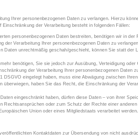
itung Ihrer personenbezogenen Daten zu verlangen. Hierzu könne
inschränkung der Verarbeitung besteht in folgenden Fällen:
herten personenbezogenen Daten bestreiten, benötigen wir in der 
ng der Verarbeitung Ihrer personenbezogenen Daten zu verlangen
n Daten unrechtmäßig geschah/geschieht, können Sie statt der 
mehr benötigen, Sie sie jedoch zur Ausübung, Verteidigung od
inschränkung der Verarbeitung Ihrer personenbezogenen Daten z
. 1 DSGVO eingelegt haben, muss eine Abwägung zwischen Ihre
sen überwiegen, haben Sie das Recht, die Einschränkung der Ver
aten eingeschränkt haben, dürfen diese Daten – von ihrer Speic
n Rechtsansprüchen oder zum Schutz der Rechte einer anderen na
Europäischen Union oder eines Mitgliedstaats verarbeitet werden
eröffentlichten Kontaktdaten zur Übersendung von nicht ausdrüc