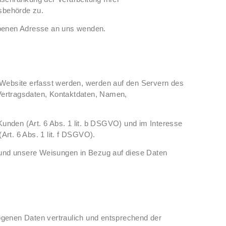
sbehörde zu.
ebenen Adresse an uns wenden.
 Website erfasst werden, werden auf den Servern des
Vertragsdaten, Kontaktdaten, Namen,
unden (Art. 6 Abs. 1 lit. b DSGVO) und im Interesse
Art. 6 Abs. 1 lit. f DSGVO).
ist und unsere Weisungen in Bezug auf diese Daten
ogenen Daten vertraulich und entsprechend der