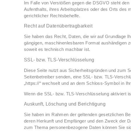
Im Falle von Verstößen gegen die DSGVO steht den B
Aufenthalts, ihres Arbeitsplatzes oder des Orts de
gerichtlicher Rechtsbehelfe.
Recht auf Datenübertragbarkeit
Sie haben das Recht, Daten, die wir auf Grundlage Ihr
gängigen, maschinenlesbaren Format aushändigen zu l
soweit es technisch machbar ist.
SSL- bzw. TLS-Verschlüsselung
Diese Seite nutzt aus Sicherheitsgründen und zum Sch
Seitenbetreiber senden, eine SSL- bzw. TLS-Verschlü
„https://“ wechselt und an dem Schloss-Symbol in Ihr
Wenn die SSL- bzw. TLS-Verschlüsselung aktiviert ist
Auskunft, Löschung und Berichtigung
Sie haben im Rahmen der geltenden gesetzlichen Bes
deren Herkunft und Empfänger und den Zweck der Dat
zum Thema personenbezogene Daten können Sie sich