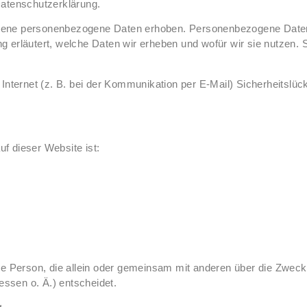
Datenschutzerklärung.
ne personenbezogene Daten erhoben. Personenbezogene Daten sin
 erläutert, welche Daten wir erheben und wofür wir sie nutzen.
Internet (z. B. bei der Kommunikation per E-Mail) Sicherheitslü
uf dieser Website ist:
ische Person, die allein oder gemeinsam mit anderen über die Zwec
ssen o. Ä.) entscheidet.