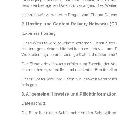
personenbezogenen Daten zu verlangen. Des Weiteren
Hierzu sowie zu weiteren Fragen zum Thema Datens
2. Hosting und Content Delivery Networks (C
Externes Hosting
Diese Website wird bei einem externen Dienstleister
Hosters gespeichert. Hierbei kann es sich v. a. um
Webseitenzugriffe und sonstige Daten, die über eine
Der Einsatz des Hosters erfolgt zum Zwecke der Vert
einer sicheren, schnellen und effizienten Bereitstell
Unser Hoster wird Ihre Daten nur insoweit verarbeiten
befolgen.
3. Allgemeine Hinweise und Pflichtinformatio
Datenschutz
Die Betreiber dieser Seiten nehmen den Schutz Ihre