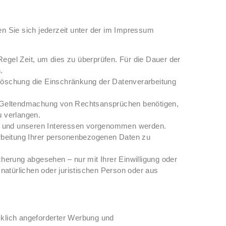
n Sie sich jederzeit unter der im Impressum
Regel Zeit, um dies zu überprüfen. Für die Dauer der
.
Löschung die Einschränkung der Datenverarbeitung
er Geltendmachung von Rechtsansprüchen benötigen,
u verlangen.
n und unseren Interessen vorgenommen werden.
arbeitung Ihrer personenbezogenen Daten zu
herung abgesehen – nur mit Ihrer Einwilligung oder
türlichen oder juristischen Person oder aus
.
klich angeforderter Werbung und