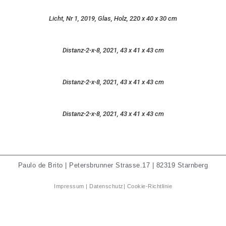
Licht, Nr 1, 2019, Glas, Holz, 220 x 40 x 30 cm
Distanz-2-x-8, 2021, 43 x 41 x 43 cm
Distanz-2-x-8, 2021, 43 x 41 x 43 cm
Distanz-2-x-8, 2021, 43 x 41 x 43 cm
Paulo de Brito | Petersbrunner Strasse.17 | 82319 Starnberg
Impressum
|
Datenschutz
|
Cookie-Richtlinie