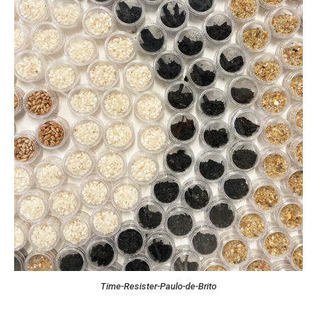
Time-Resister-Paulo-de-Brito