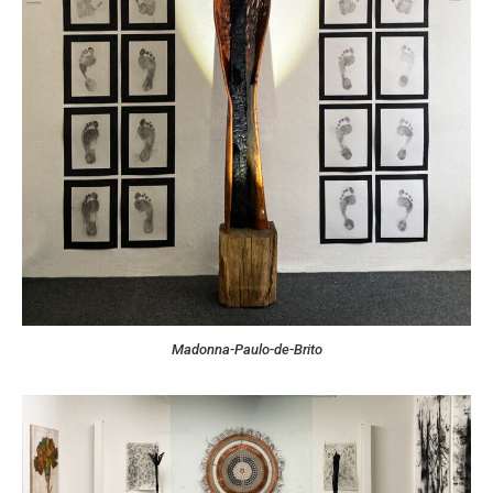
Madonna-Paulo-de-Brito