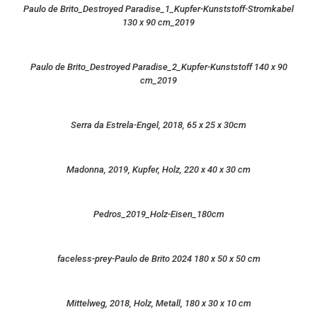
Paulo de Brito_Destroyed Paradise_1_Kupfer-Kunststoff-Stromkabel
130 x 90 cm_2019
Paulo de Brito_Destroyed Paradise_2_Kupfer-Kunststoff 140 x 90
cm_2019
Serra da Estrela-Engel, 2018, 65 x 25 x 30cm
Madonna, 2019, Kupfer, Holz, 220 x 40 x 30 cm
Pedros_2019_Holz-Eisen_180cm
faceless-prey-Paulo de Brito 2024 180 x 50 x 50 cm
Mittelweg, 2018, Holz, Metall, 180 x 30 x 10 cm