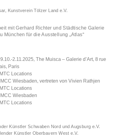
Isar, Kunstverein Tölzer Land e.V.
013
it mit Gerhard Richter und Städtische Galerie
 München für die Ausstellung „Atlas“
9.10.-2.11.2025, The Muisca – Galerie d’Art, 8 rue
is, Paris
MTC Locations
CC Wiesbaden, vertreten von Vivien Rathjen
MTC Locations
 RMCC Wiesbaden
MTC Locations
nder Künstler Schwaben Nord und Augsburg e.V.
dender Künstler Oberbayern West e.V.