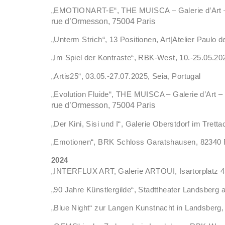
„EMOTIONART-E“, THE MUISCA – Galerie d’Art – 
rue d’Ormesson, 75004 Paris
„Unterm Strich“, 13 Positionen, Art|Atelier Paulo d
„Im Spiel der Kontraste“, RBK-West, 10.-25.05.20
„Artis25“, 03.05.-27.07.2025, Seia, Portugal
„Evolution Fluide“, THE MUISCA – Galerie d’Art –
rue d’Ormesson, 75004 Paris
„Der Kini, Sisi und I“, Galerie Oberstdorf im Tret
„Emotionen“, BRK Schloss Garatshausen, 82340 F
2024
„INTERFLUX ART, Galerie ARTOUI, Isartorplatz 
„90 Jahre Künstlergilde“, Stadttheater Landsberg
„Blue Night“ zur Langen Kunstnacht in Landsberg,