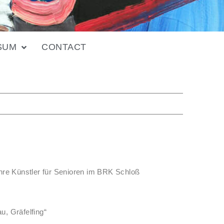
SUM
CONTACT
hre Künstler für Senioren im BRK Schloß
, Gräfelfing“