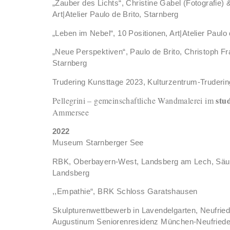
„Zauber des Lichts“, Christine Gabel (Fotografie) &
Art|Atelier Paulo de Brito, Starnberg
„Leben im Nebel“, 10 Positionen, Art|Atelier Paulo 
„Neue Perspektiven“, Paulo de Brito, Christoph Fra
Starnberg
Trudering Kunsttage 2023, Kulturzentrum-Truderin
stu
Pellegrini – gemeinschaftliche Wandmalerei im
Ammersee
2022
Museum Starnberger See
RBK, Oberbayern-West, Landsberg am Lech, Säul
Landsberg
,,Empathie“, BRK Schloss Garatshausen
Skulpturenwettbewerb in Lavendelgarten, Neufrie
Augustinum Seniorenresidenz München-Neufrie