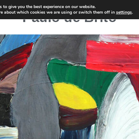
 to give you the best experience on our website.
re about which cookies we are using or switch them off in
settings
.
Paulo de Brito