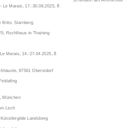
Le Marais, 17.-30.08.2025,
8
e Brito, Starnberg
25, Rochlhaus in Thaining
 Le Marais, 14.-27.04.2025,
8
tachhäusle, 87561 Oberstdorf
eldafing
4, München
 am Lech
 Künstlergilde Landsberg