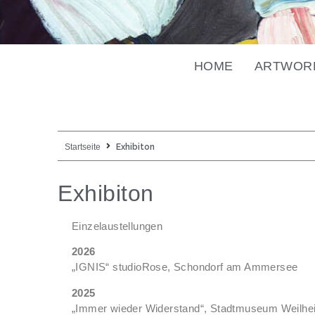
HOME
ARTWOR
Startseite
Exhibiton
Exhibiton
Einzelaustellungen
2026
„IGNIS“ studioRose, Schondorf am Ammersee
20
„Immer wieder Widerstand“, Stadtmuseum Weilhe