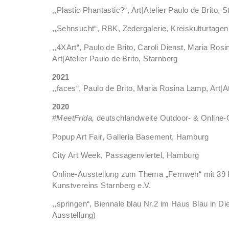
,,Plastic Phantastic?“, Art|Atelier Paulo de Brito, 
,,Sehnsucht“, RBK, Zedergalerie, Kreiskulturtag
,,4XArt“, Paulo de Brito, Caroli Dienst, Maria Ro
Art|Atelier Paulo de Brito, Starnberg
2021
,,faces“, Paulo de Brito, Maria Rosina Lamp, Art|At
2020
#
MeetFrida,
deutschlandweite Outdoor- & Online-
Popup Art Fair, Galleria Basement, Hamburg
City Art Week, Passagenviertel, Hamburg
Online-Ausstellung zum Thema „Fernweh“ mit 39 
Kunstvereins Starnberg e.V.
,,springen“, Biennale blau Nr.2 im Haus Blau in 
Ausstellung)